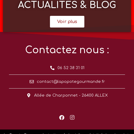
ACTUALITÉS & BLOG
Voir plus
Contactez nous :
06 52 38 31 01
contact@lapopotegourmande.fr
Allée de Charponnet - 26400 ALLEX