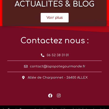
ACTUALITÉS & BLOG
Voir plus
Contactez nous :
06 52 38 31 01
contact@lapopotegourmande.fr
Allée de Charponnet - 26400 ALLEX